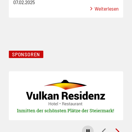
07.02.2025
Weiterlesen
SPONSOREN
Folie 1 von 28
Carousel stoppen