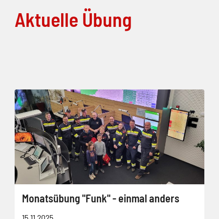
Aktuelle Übung
Monatsübung "Funk" - einmal anders
15.11.2025