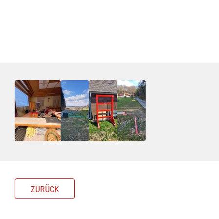
ZURÜCK