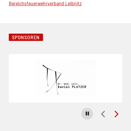
Bereichsfeuerwehrverband Leibnitz
SPONSOREN
Folie 1 von 28
Carousel stoppen