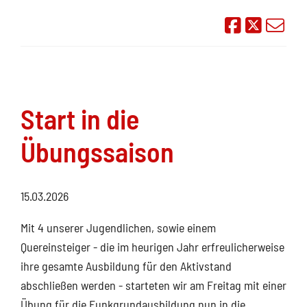
Auf Face
Übe
Start in die
Übungssaison
15.03.2026
Mit 4 unserer Jugendlichen, sowie einem
Quereinsteiger - die im heurigen Jahr erfreulicherweise
ihre gesamte Ausbildung für den Aktivstand
abschließen werden - starteten wir am Freitag mit einer
Übung für die Funkgrundausbildung nun in die